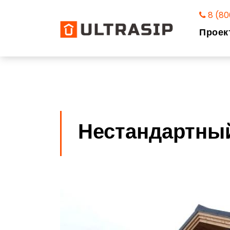
8 (80
Проек
Нестандартный