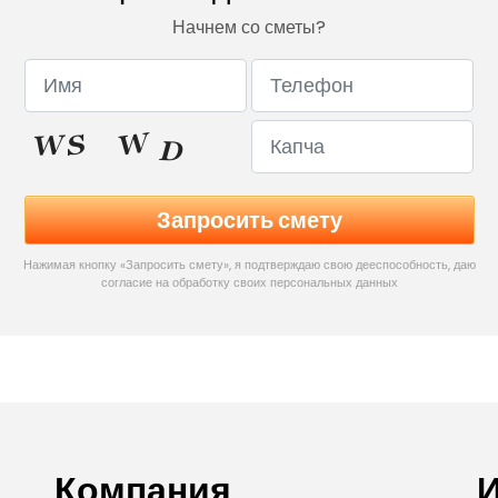
Начнем со сметы?
Нажимая кнопку «Запросить смету», я подтверждаю свою дееспособность, даю
согласие на обработку своих персональных данных
Компания
И