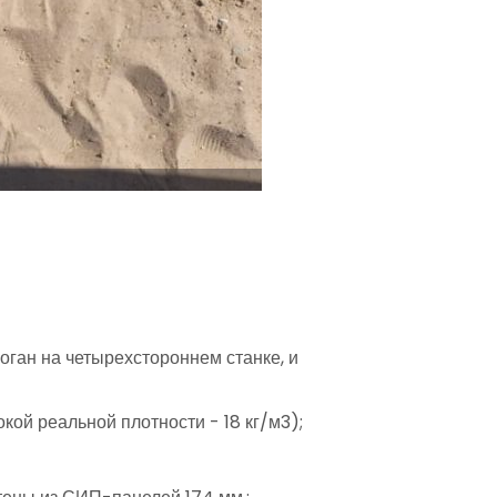
роган на четырехстороннем станке, и
ой реальной плотности - 18 кг/м3);