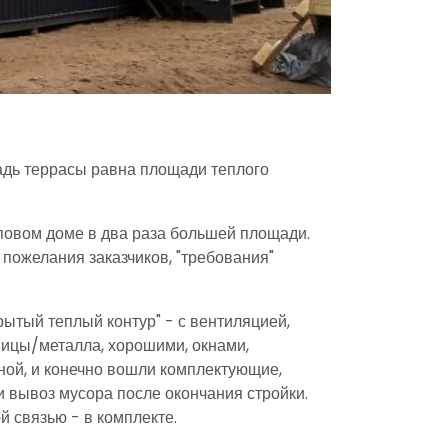
адь террасы равна площади теплого
иповом доме в два раза большей площади.
 пожелания заказчиков, "требования"
рытый теплый контур" - с вентиляцией,
ицы/металла, хорошими, окнами,
ной, и конечно вошли комплектующие,
и вывоз мусора после окончания стройки.
й связью - в комплекте.