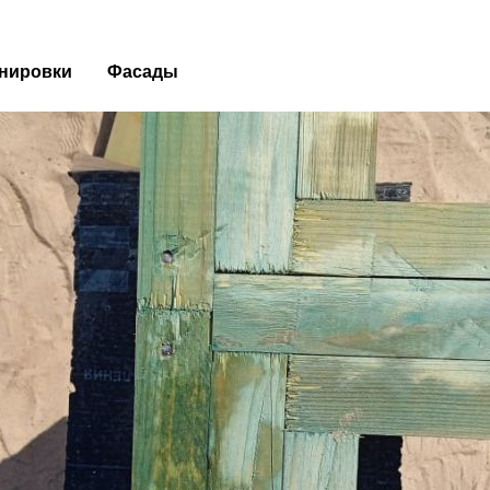
нировки
Фасады