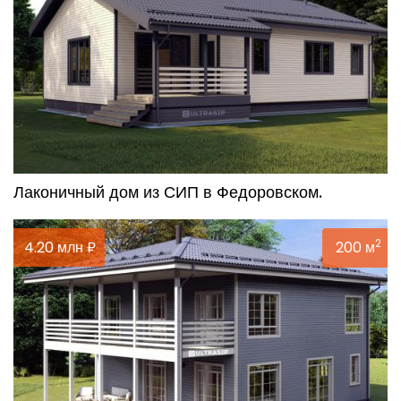
Лаконичный дом из СИП в Федоровском.
2
4.20 млн ₽
200 м