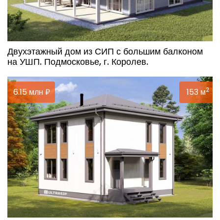
Двухэтажный дом из СИП с большим балконом
на УШП. Подмосковье, г. Королев.
2
6.15 млн ₽
153 м