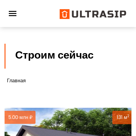
Строим сейчас
Главная
2
5.00 млн ₽
131 м