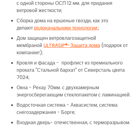
с одной стороны ОСП 12 мм. для придания
ветровой жесткости;
Сборка дома на ершеные гвозди, как это
делают
родоначальники технологии
.;
Дом защищен ветровлагозащитной
мембраной
ULTRASIP®-Защита дома
(подарок от
компании!);
Кровля и фасада - профлист из премиального
проката "Стальной бархат" от Северсталь цвета
7024;
Окна - Рехау 70мм. с двухкамерным
энергосберегающим стеклопакетом с ламинацией.
Водосточная система - Аквасистем, система
снегозадержания - Борге;
Входная дверь- отечественная, с терморазрывом.