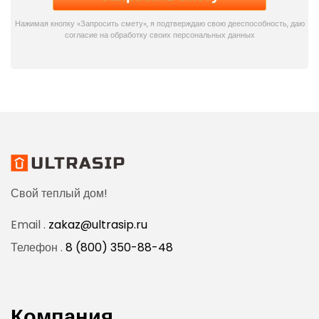
Нажимая кнопку «Запросить смету», я подтверждаю свою дееспособность, даю
согласие на обработку своих персональных данных
Свой теплый дом!
Email .
zakaz@ultrasip.ru
Телефон .
8 (800) 350-88-48
Компания