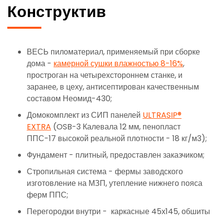
Конструктив
ВЕСЬ пиломатериал, применяемый при сборке
дома -
камерной сушки влажностью 8-16%
,
простроган на четырехстороннем станке, и
заранее, в цеху, антисептирован качественным
составом Неомид-430;
Домокомплект из СИП панелей
ULTRASIP®
EXTRA
(OSB-3 Калевала 12 мм, пенопласт
ППС-17 высокой реальной плотности - 18 кг/м3);
Фундамент - плитный, предоставлен заказчиком;
Стропильная система - фермы заводского
изготовление на МЗП, утепление нижнего пояса
ферм ППС;
Перегородки внутри - каркасные 45х145, обшиты