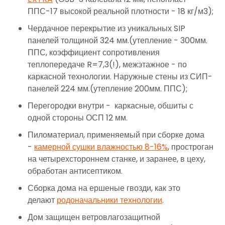
ППС-17 высокой реальной плотности - 18 кг/м3);
Чердачное перекрытие из уникальных SIP
панелей толщиной 324 мм.(утепление - 300мм.
ППС, коэффициент сопротивления
теплопередаче R=7,3(!), межэтажное - по
каркасной технологии. Наружные стены из СИП-
панелей 224 мм.(утепление 200мм. ППС);
Перегородки внутри - каркасные, обшиты с
одной стороны ОСП 12 мм.
Пиломатериал, применяемый при сборке дома
-
камерной сушки влажностью 8-16%
, простроган
на четырехстороннем станке, и заранее, в цеху,
обработан антисептиком.
Сборка дома на ершеные гвозди, как это
делают
родоначальники технологии
.
Дом защищен ветровлагозащитной