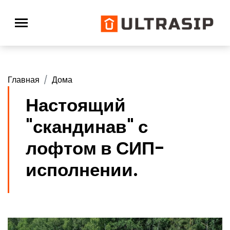
Главная
Дома
Настоящий
"скандинав" с
лофтом в СИП-
исполнении.