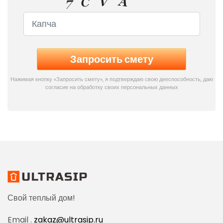
Нажимая кнопку «Запросить смету», я подтверждаю свою дееспособность, даю
согласие на обработку своих персональных данных
Свой теплый дом!
Email .
zakaz@ultrasip.ru