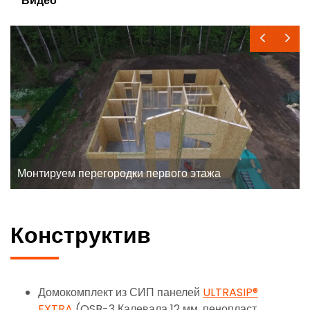
Видео
Монтируем перегородки первого этажа
Конструктив
Домокомплект из СИП панелей
ULTRASIP®
EXTRA
(OSB-3 Калевала 12 мм, пенопласт