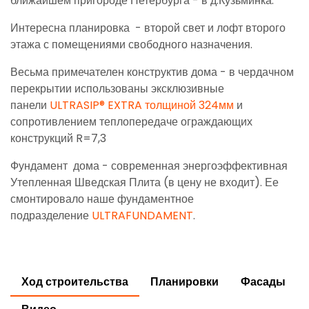
ближайшем пригороде Петербурга - в д.Кузьминка.
Интересна планировка - второй свет и лофт второго
этажа с помещениями свободного назначения.
Весьма примечателен конструктив дома - в чердачном
перекрытии использованы эксклюзивные
панели
ULTRASIP® EXTRA толщиной 324мм
и
сопротивлением теплопередаче ограждающих
конструкций R=7,3
Фундамент дома - современная энергоэффективная
Утепленная Шведская Плита (в цену не входит). Ее
смонтировало наше фундаментное
подразделение
ULTRAFUNDAMENT
.
Ход строительства
Планировки
Фасады