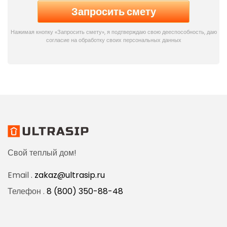
Нажимая кнопку «Запросить смету», я подтверждаю свою дееспособность, даю
согласие на обработку своих персональных данных
Свой теплый дом!
Email .
zakaz@ultrasip.ru
Телефон .
8 (800) 350-88-48