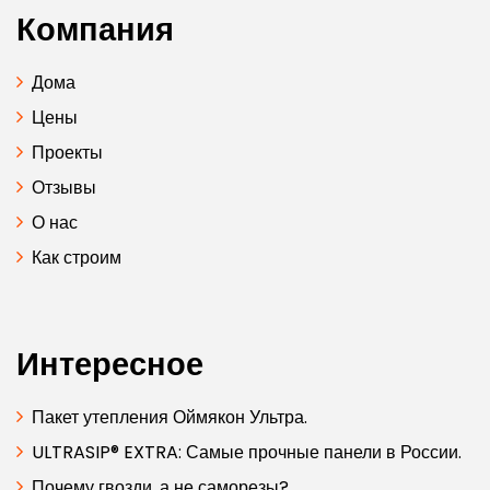
Компания
Дома
Цены
Проекты
Отзывы
О нас
Как строим
Интересное
Пакет утепления Оймякон Ультра.
ULTRASIP® EXTRA: Самые прочные панели в России.
Почему гвозди, а не саморезы?