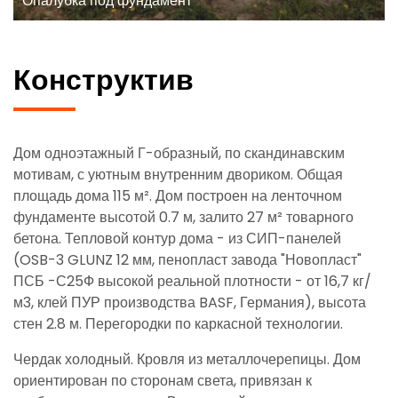
Опалубка под фундамент
Конструктив
Дом одноэтажный Г-образный, по скандинавским
мотивам, с уютным внутренним двориком. Общая
площадь дома 115 м². Дом построен на ленточном
фундаменте высотой 0.7 м, залито 27 м² товарного
бетона. Тепловой контур дома - из СИП-панелей
(OSB-3 GLUNZ 12 мм, пенопласт завода "Новопласт"
ПСБ -С25Ф высокой реальной плотности - от 16,7 кг/
м3, клей ПУР производства BASF, Германия), высота
стен 2.8 м. Перегородки по каркасной технологии.
Чердак холодный. Кровля из металлочерепицы. Дом
ориентирован по сторонам света, привязан к