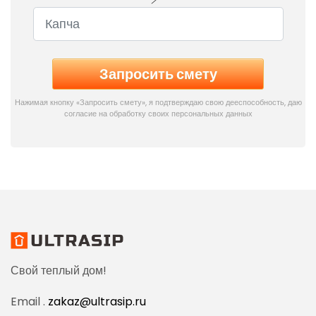
Нажимая кнопку «Запросить смету», я подтверждаю свою дееспособность, даю
согласие на обработку своих персональных данных
Свой теплый дом!
Email .
zakaz@ultrasip.ru