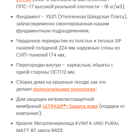
ППС-17 высокой реальной плотности - 18 кг/м3);
Фундамент - УШП (Утепленная Шведская Плита),
заблаговременно смонтированная нашим
фундаментным подразделением;
Чердачное перекрытие из толстых и теплых SIP
панелей толщиной 224 мм, наружные стены из
СИП-панелей 174 мм.;
Перегородки внутри - каркасные, обшиты с
одной стороны ОСП 12 мм.;
Сборка дома на ершеные гвозди, как это
делают
родоначальники технологии
.;
Дом защищен ветровлагозащитной
мембраной
ULTRASIP®-Защита дома
(подарок от
компании!);
Кровля: Металлочерепица KVINTA UNO PURAL
MATT BT цвета RR23;