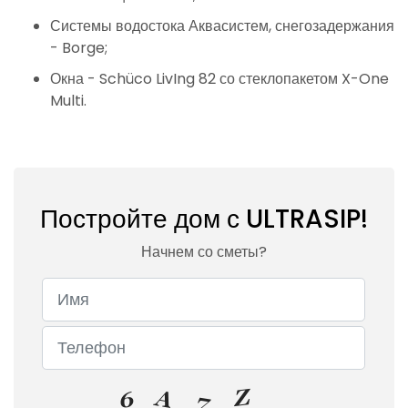
Системы водостока Аквасистем, снегозадержания
- Borge;
Окна - Schüco LivIng 82 со стеклопакетом X-One
Multi.
Постройте дом с ULTRASIP!
Начнем со сметы?