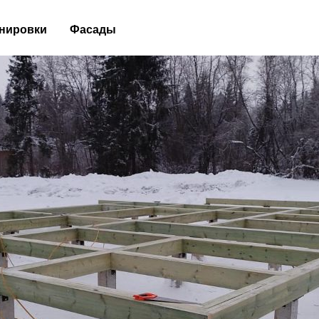
нировки
Фасады