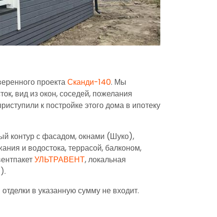
веренного проекта
Сканди-140
. Мы
ок, вид из окон, соседей, пожелания
приступили к постройке этого дома в ипотеку
ый контур с фасадом, окнами (Шуко),
ания и водостока, террасой, балконом,
вентпакет
УЛЬТРАВЕНТ
, локальная
).
отделки в указанную сумму не входит.