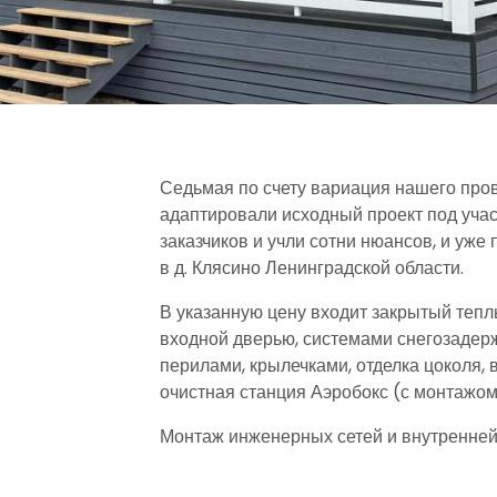
Седьмая по счету вариация нашего про
адаптировали исходный проект под участ
заказчиков и учли сотни нюансов, и уже 
в д. Клясино Ленинградской области.
В указанную цену входит закрытый тепл
входной дверью, системами снегозадерж
перилами, крылечками, отделка цоколя, 
очистная станция Аэробокс (с монтажом
Монтаж инженерных сетей и внутренней 