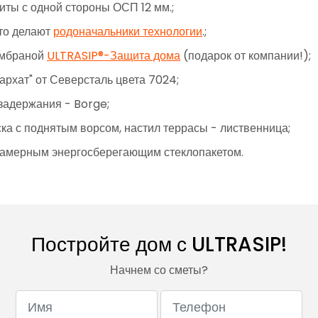
иты с одной стороны ОСП 12 мм.;
это делают
родоначальники технологии
.;
ембраной
ULTRASIP®-Защита дома
(подарок от компании!);
архат" от Северсталь цвета 7024;
задержания - Borge;
ка с поднятым ворсом, настил террасы - лиственница;
хкамерным энергосберегающим стеклопакетом.
Постройте дом с ULTRASIP!
Начнем со сметы?