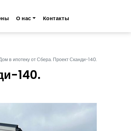
ены
О нас
Контакты
Дом в ипотеку от Сбера. Проект Сканди-140.
ди-140.