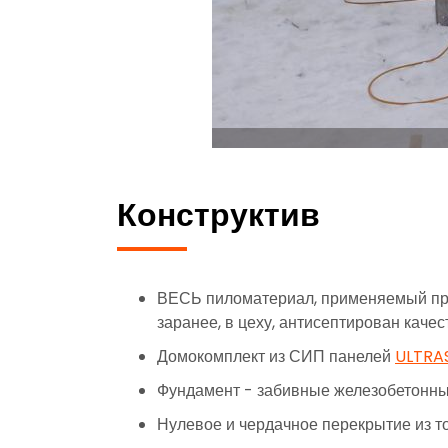
Конструктив
ВЕСЬ пиломатериал, применяемый пр
заранее, в цеху, антисептирован кач
Домокомплект из СИП панелей
ULTRA
Фундамент - забивные железобетонные
Нулевое и чердачное перекрытие из т