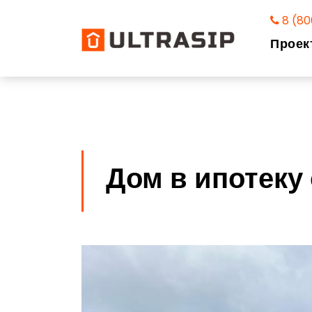
8 (80
Проек
Дом в ипотеку 