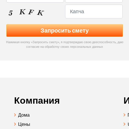
Нажимая кнопку «Запросить смету», я подтверждаю свою дееспособность, даю
согласие на обработку своих персональных данных
Компания
И
Дома
Цены