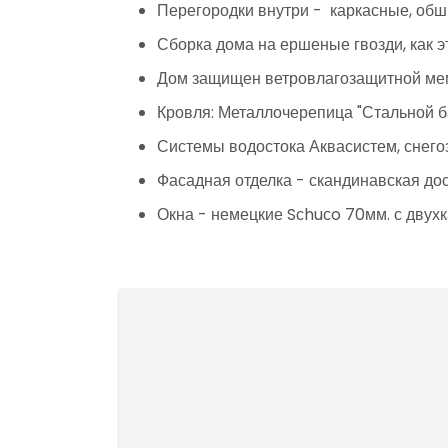
Перегородки внутри - каркасные, обш
Сборка дома на ершеные гвозди, как 
Дом защищен ветровлагозащитной м
Кровля: Металлочерепица "Стальной б
Системы водостока Аквасистем, снего
Фасадная отделка - скандинавская дос
Окна - немецкие Sсhuсo 70мм. с дву