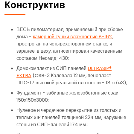
Конструктив
ВЕСЬ пиломатериал, применяемый при сборке
дома -
камерной сушки влажностью 8-16%
,
простроган на четырехстороннем станке, и
заранее, в цеху, антисептирован качественным
составом Неомид-430;
Домокомплект из СИП панелей
ULTRASIP®
EXTRA
(OSB-3 Калевала 12 мм, пенопласт
ППС-17 высокой реальной плотности - 18 кг/м3);
Фундамент - забивные железобетонные сваи
150х150х3000;
Нулевое и чердачное перекрытие из толстых и
теплых SIP панелей толщиной 224 мм, наружные
стены из СИП-панелей 174 мм.;