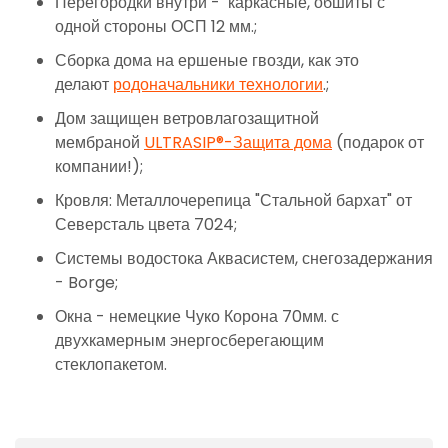
Перегородки внутри - каркасные, обшиты с
одной стороны ОСП 12 мм.;
Сборка дома на ершеные гвозди, как это
делают
родоначальники технологии
.;
Дом защищен ветровлагозащитной
мембраной
ULTRASIP®-Защита дома
(подарок от
компании!);
Кровля: Металлочерепица "Стальной бархат" от
Северсталь цвета 7024;
Системы водостока Аквасистем, снегозадержания
- Borge;
Окна - немецкие Чуко Корона 70мм. с
двухкамерным энергосберегающим
стеклопакетом.