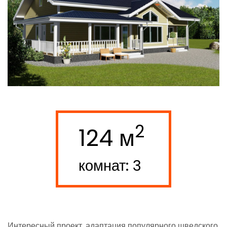
2
124 м
комнат: 3
Интересный проект, адаптация популярного шведского