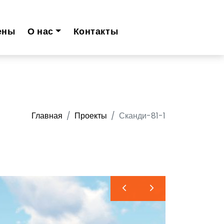
ены
О нас
Контакты
Главная
Проекты
Сканди-81-1