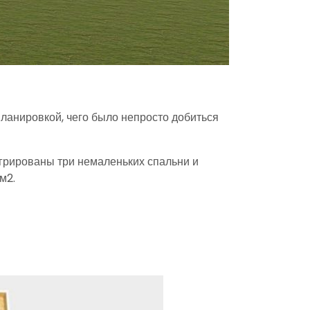
планировкой, чего было непросто добиться
егрированы три немаленьких спальни и
м2.