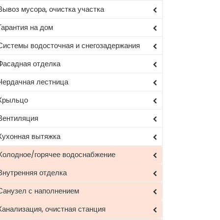
Вывоз мусора, очистка участка
Гарантия на дом
Системы водосточная и снегозадержания
Фасадная отделка
Чердачная лестница
Крыльцо
Вентиляция
Кухонная вытяжка
Холодное/горячее водоснабжение
Внутренняя отделка
Санузел с наполнением
Канализация, очистная станция