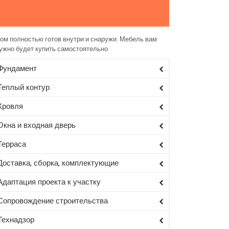
ом полностью готов внутри и снаружи. Мебель вам
ужно будет купить самостоятельно.
Фундамент
Теплый контур
Кровля
Окна и входная дверь
Терраса
Доставка, сборка, комплектующие
Адаптация проекта к участку
Сопровождение строительства
Технадзор