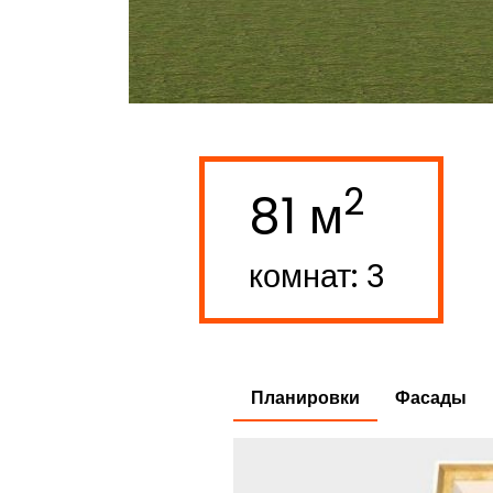
2
81 м
комнат: 3
Планировки
Фасады